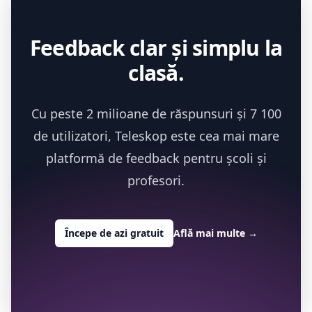
Feedback clar și simplu la
clasă.
Cu peste 2 milioane de răspunsuri și 7 100
de utilizatori, Teleskop este cea mai mare
platformă de feedback pentru școli și
profesori.
Începe de azi gratuit
Află mai multe
→