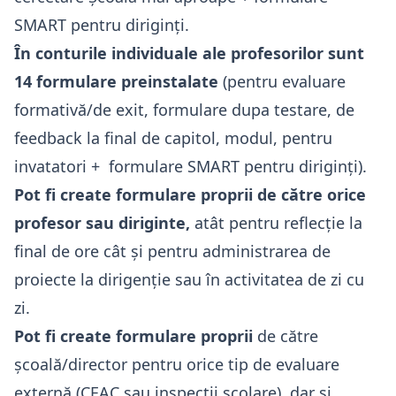
SMART pentru diriginți.
În conturile individuale ale profesorilor sunt
14 formulare preinstalate
(pentru evaluare
formativă/de exit, formulare dupa testare, de
feedback la final de capitol, modul, pentru
invatatori + formulare SMART pentru diriginți).
Pot fi create formulare proprii de către orice
profesor sau diriginte,
atât pentru reflecție la
final de ore cât și pentru administrarea de
proiecte la dirigenție sau în activitatea de zi cu
zi.
Pot fi create formulare proprii
de către
școală/director pentru orice tip de evaluare
externă (CEAC sau inspecții școlare), dar și