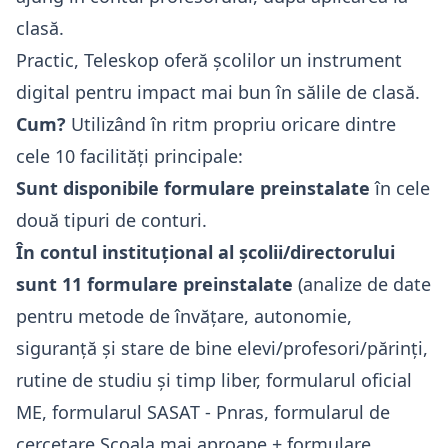
clasă.
Practic,
Teleskop
oferă școlilor un instrument
digital pentru impact mai bun în sălile de clasă.
Cum?
Utilizând în ritm propriu oricare dintre
cele 10 facilități principale:
Sunt disponibile formulare preinstalate
în cele
două tipuri de conturi.
În contul instituțional al școlii/directorului
sunt 11 formulare preinstalate
(analize de date
pentru metode de învățare, autonomie,
siguranță și stare de bine elevi/profesori/părinți,
rutine de studiu și timp liber, formularul oficial
ME, formularul SASAT - Pnras, formularul de
cercetare Școala mai aproape + formulare