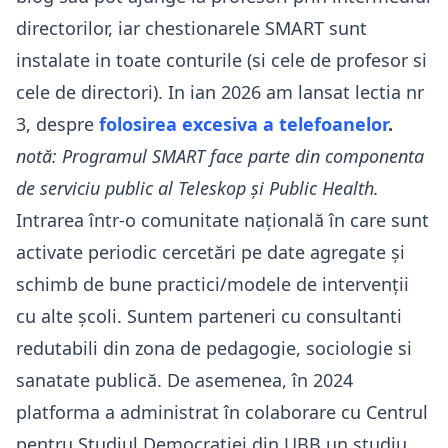
directorilor, iar chestionarele SMART sunt
instalate in toate conturile (si cele de profesor si
cele de directori). In ian 2026 am lansat lectia nr
3, despre
folosirea excesiva a telefoanelor
.
notă: Programul SMART face parte din componenta
de serviciu public al Teleskop și Public Health.
Intrarea într-o comunitate națională în care sunt
activate periodic cercetări pe date agregate și
schimb de bune practici/modele de intervenții
cu alte școli. Suntem parteneri cu consultanti
redutabili din zona de pedagogie, sociologie si
sanatate publică. De asemenea, în 2024
platforma a administrat în colaborare cu Centrul
pentru Studiul Democrației din UBB un studiu