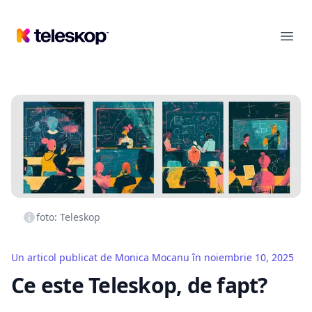
Teleskop
Ope
foto: Teleskop
Un articol publicat de
Monica Mocanu
în
noiembrie 10, 2025
Ce este Teleskop, de fapt?