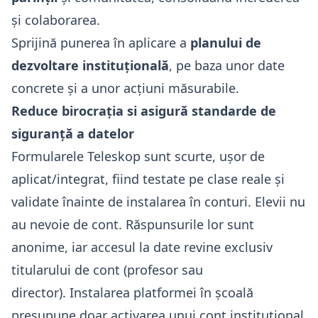
și colaborarea.
Sprijină punerea în aplicare a
planului de
dezvoltare instituțională
, pe baza unor date
concrete și a unor acțiuni măsurabile.
Reduce birocrația si asigură standarde de
siguranță a datelor
Formularele Teleskop sunt scurte, ușor de
aplicat/integrat, fiind testate pe clase reale și
validate înainte de instalarea în conturi. Elevii nu
au nevoie de cont. Răspunsurile lor sunt
anonime, iar accesul la date revine exclusiv
titularului de cont (profesor sau
director). Instalarea platformei în școală
presupune doar activarea unui cont instituțional