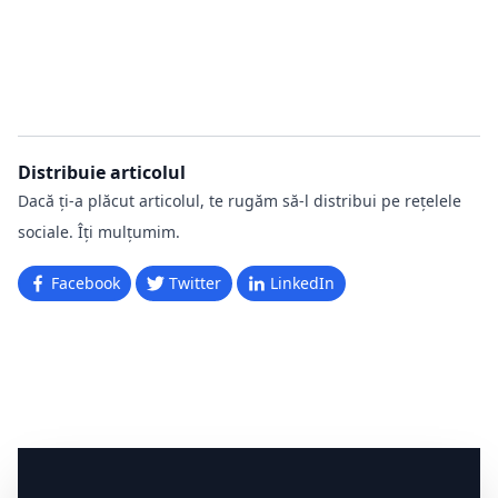
Distribuie articolul
Dacă ți-a plăcut articolul, te rugăm să-l distribui pe rețelele
sociale. Îți mulțumim.
Facebook
Twitter
LinkedIn