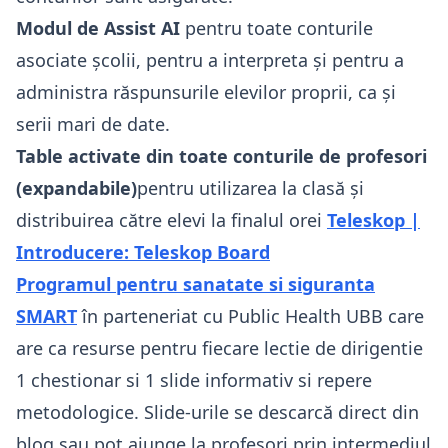
Modul de Assist AI
pentru toate conturile
asociate școlii, pentru a interpreta și pentru a
administra răspunsurile elevilor proprii, ca și
serii mari de date.
Table activate din toate conturile de profesori
(expandabile)
pentru utilizarea la clasă și
distribuirea către elevi la finalul orei
Teleskop |
Introducere: Teleskop Board
Programul pentru sanatate si siguranta
SMART
în parteneriat cu Public Health UBB care
are ca resurse pentru fiecare lectie de dirigentie
1 chestionar si 1 slide informativ si repere
metodologice. Slide-urile se descarcă direct din
blog sau pot ajunge la profesori prin intermediul