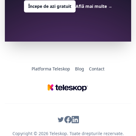
Începe de azi gratuit
Află mai multe
→
Platforma Teleskop
Blog
Contact
Copyright © 2026 Teleskop. Toate drepturile rezervate.