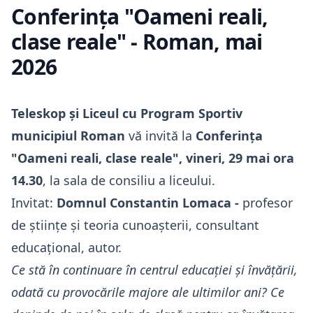
Conferința "Oameni reali,
clase reale" - Roman, mai
2026
Teleskop și Liceul cu Program Sportiv
municipiul Roman
vă invită la
Conferința
"Oameni reali, clase reale", vineri, 29 mai ora
14.30
, la sala de consiliu a liceului.
Invitat:
Domnul Constantin Lomaca -
profesor
de științe și teoria cunoașterii, consultant
educațional, autor.
Ce stă în continuare în centrul educației și învățării,
odată cu provocările majore ale ultimilor ani? Ce