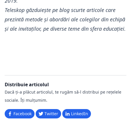
2019.
Teleskop
găzduiește pe blog scurte articole care
prezintă metode și abordări ale colegilor din echipă
și ale invitaților, pe diverse teme din sfera educației.
Distribuie articolul
Dacă ți-a plăcut articolul, te rugăm să-l distribui pe rețelele
sociale. Îți mulțumim.
Facebook
Twitter
LinkedIn