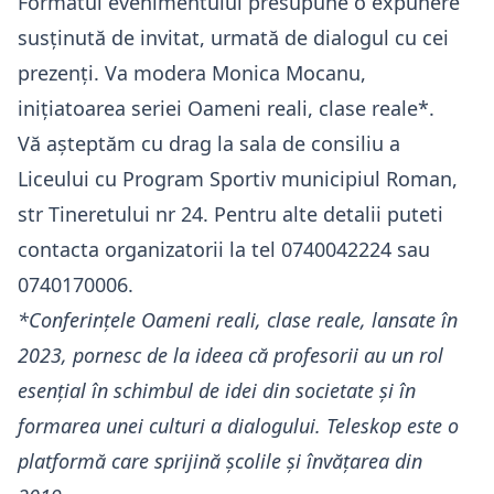
Formatul evenimentului presupune o expunere
susținută de invitat, urmată de dialogul cu cei
prezenți. Va modera Monica Mocanu,
inițiatoarea seriei Oameni reali, clase reale*.
Vă așteptăm cu drag la sala de consiliu a
Liceului cu Program Sportiv municipiul Roman,
str Tineretului nr 24. Pentru alte detalii puteti
contacta organizatorii la tel 0740042224 sau
0740170006.
*Conferințele Oameni reali, clase reale, lansate în
2023, pornesc de la ideea că profesorii au un rol
esențial în schimbul de idei din societate și în
formarea unei culturi a dialogului. Teleskop este o
platformă care sprijină școlile și învățarea din