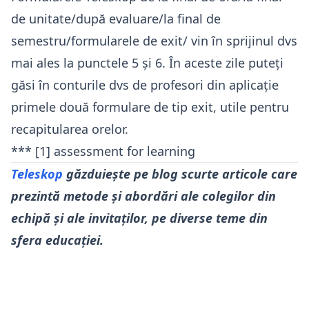
de unitate/după evaluare/la final de
semestru/formularele de exit/ vin în sprijinul dvs
mai ales la punctele 5 și 6. În aceste zile puteți
găsi în conturile dvs de profesori din aplicație
primele două formulare de tip exit, utile pentru
recapitularea orelor.
***
[1]
assessment for learning
Teleskop
găzduiește pe blog scurte articole care
prezintă metode și abordări ale colegilor din
echipă și ale invitaților, pe diverse teme din
sfera educației.