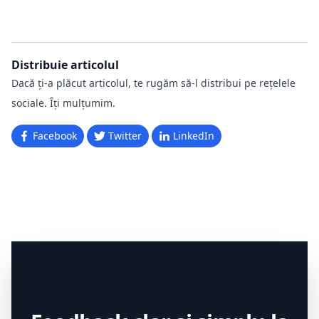
Distribuie articolul
Dacă ți-a plăcut articolul, te rugăm să-l distribui pe rețelele
sociale. Îți mulțumim.
Facebook
Twitter
LinkedIn