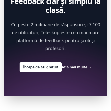
Feedback clar și simplu la
clasă.
Cu peste 2 milioane de răspunsuri și 7 100
de utilizatori, Teleskop este cea mai mare
platformă de feedback pentru școli și
profesori.
Începe de azi gratuit
Află mai multe
→