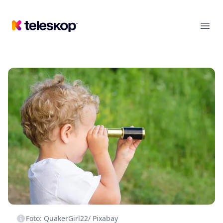
Teleskop
Ope
Foto: QuakerGirl22/ Pixabay