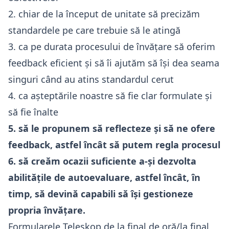
2. chiar de la început de unitate să precizăm
standardele pe care trebuie să le atingă
3. ca pe durata procesului de învățare să oferim
feedback eficient și să îi ajutăm să își dea seama
singuri când au atins standardul cerut
4. ca așteptările noastre să fie clar formulate și
să fie înalte
5. să le propunem să reflecteze și să ne ofere
feedback, astfel încât să putem regla procesul
6. să creăm ocazii suficiente a-și dezvolta
abilitățile de autoevaluare, astfel încât, în
timp, să devină capabili să își gestioneze
propria învățare.
Formularele Teleskop de la final de oră/la final