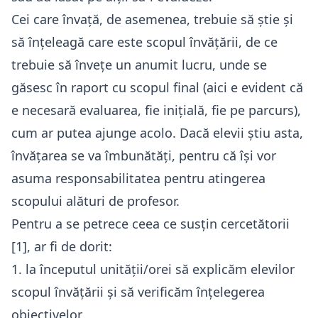
Cei care învață, de asemenea, trebuie să știe și
să înțeleagă care este scopul învățării, de ce
trebuie să învețe un anumit lucru, unde se
găsesc în raport cu scopul final (aici e evident că
e necesară evaluarea, fie inițială, fie pe parcurs),
cum ar putea ajunge acolo. Dacă elevii știu asta,
învățarea se va îmbunătăți, pentru că își vor
asuma responsabilitatea pentru atingerea
scopului alături de profesor.
Pentru a se petrece ceea ce susțin cercetătorii
[1]
, ar fi de dorit:
1. la începutul unității/orei să explicăm elevilor
scopul învățării și să verificăm înțelegerea
obiectivelor