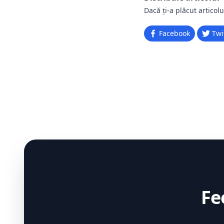
Dacă ți-a plăcut articolu
Facebook
Twi
Fe