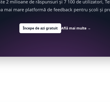
te 2 milioane de răspunsuri și 7 100 de utilizatori, T
ea mai mare platformă de feedback pentru școli și pro
Începe de azi gratuit
Află mai multe
→