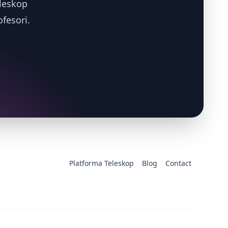
eleskop
fesori.
Platforma Teleskop
Blog
Contact