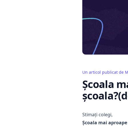
Un articol publicat de
M
Școala ma
școala?(d
Stimați colegi,
Școala mai aproape