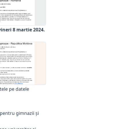
ineri 8 martie 2024.
tele pe datele
 pentru gimnazii și