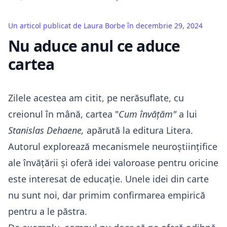
Un articol publicat de
Laura Borbe
în
decembrie 29, 2024
Nu aduce anul ce aduce
cartea
Zilele acestea am citit, pe nerăsuflate, cu
creionul în mână, cartea "
Cum învățăm
"
a lui
Stanislas Dehaene,
apărută la editura Litera.
Autorul explorează mecanismele neuroștiințifice
ale învățării și oferă idei valoroase pentru oricine
este interesat de educație. Unele idei din carte
nu sunt noi, dar primim confirmarea empirică
pentru a le păstra.