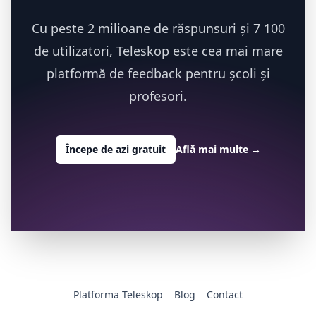
Cu peste 2 milioane de răspunsuri și 7 100
de utilizatori, Teleskop este cea mai mare
platformă de feedback pentru școli și
profesori.
Începe de azi gratuit
Află mai multe
→
Platforma Teleskop
Blog
Contact