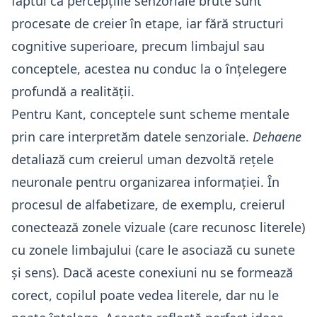
faptul că percepțiile senzoriale brute sunt
procesate de creier în etape, iar fără structuri
cognitive superioare, precum limbajul sau
conceptele, acestea nu conduc la o înțelegere
profundă a realității.
Pentru Kant, conceptele sunt scheme mentale
prin care interpretăm datele senzoriale.
Dehaene
detaliază cum creierul uman dezvoltă rețele
neuronale pentru organizarea informației. În
procesul de alfabetizare, de exemplu, creierul
conectează zonele vizuale (care recunosc literele)
cu zonele limbajului (care le asociază cu sunete
și sens). Dacă aceste conexiuni nu se formează
corect, copilul poate vedea literele, dar nu le