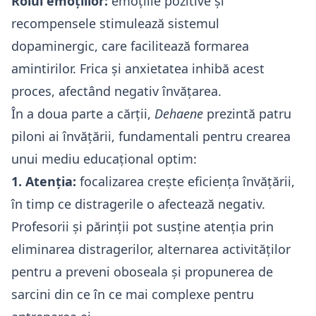
Rolul emoțiilor:
emoțiile pozitive și
recompensele stimulează sistemul
dopaminergic, care facilitează formarea
amintirilor. Frica și anxietatea inhibă acest
proces, afectând negativ învățarea.
În a doua parte a cărții,
Dehaene
prezintă patru
piloni ai învățării, fundamentali pentru crearea
unui mediu educațional optim:
1. Atenția:
focalizarea crește eficiența învățării,
în timp ce distragerile o afectează negativ.
Profesorii și părinții pot susține atenția prin
eliminarea distragerilor, alternarea activităților
pentru a preveni oboseala și propunerea de
sarcini din ce în ce mai complexe pentru