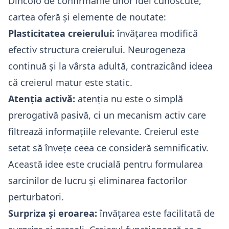
Dincolo de confirmările unor idei cunoscute,
cartea oferă și elemente de noutate:
Plasticitatea creierului:
învățarea modifică
efectiv structura creierului. Neurogeneza
continuă și la vârsta adultă, contrazicând ideea
că creierul matur este static.
Atenția activă:
atenția nu este o simplă
prerogativă pasivă, ci un mecanism activ care
filtrează informațiile relevante. Creierul este
setat să învețe ceea ce consideră semnificativ.
Această idee este crucială pentru formularea
sarcinilor de lucru și eliminarea factorilor
perturbatori.
Surpriza și eroarea:
învățarea este facilitată de