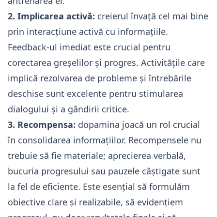
antrenarea ei.
2. Implicarea activă:
creierul învață cel mai bine
prin interacțiune activă cu informațiile.
Feedback-ul imediat este crucial pentru
corectarea greșelilor și progres. Activitățile care
implică rezolvarea de probleme și întrebările
deschise sunt excelente pentru stimularea
dialogului și a gândirii critice.
3. Recompensa:
dopamina joacă un rol crucial
în consolidarea informațiilor. Recompensele nu
trebuie să fie materiale; aprecierea verbală,
bucuria progresului sau pauzele câștigate sunt
la fel de eficiente. Este esențial să formulăm
obiective clare și realizabile, să evidențiem