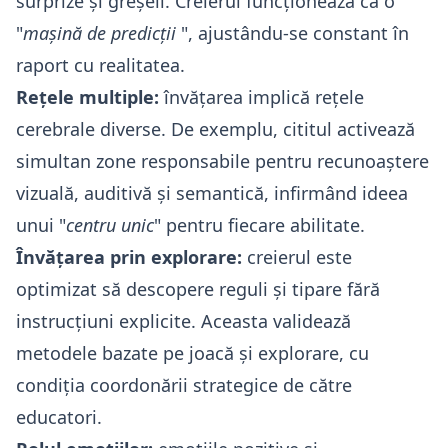
surprize și greșeli. Creierul funcționează ca o
"
mașină de predicții
", ajustându-se constant în
raport cu realitatea.
Rețele multiple:
învățarea implică rețele
cerebrale diverse. De exemplu, cititul activează
simultan zone responsabile pentru recunoaștere
vizuală, auditivă și semantică, infirmând ideea
unui "
centru unic
" pentru fiecare abilitate.
Învățarea prin explorare:
creierul este
optimizat să descopere reguli și tipare fără
instrucțiuni explicite. Aceasta validează
metodele bazate pe joacă și explorare, cu
condiția coordonării strategice de către
educatori.