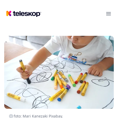
Teleskop
Ope
foto: Mari Kanezaki Pixabay.