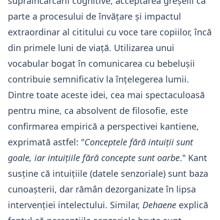
supraîncărcării cognitive, acceptarea greșelii ca
parte a procesului de învățare și impactul
extraordinar al cititului cu voce tare copiilor, încă
din primele luni de viață. Utilizarea unui
vocabular bogat în comunicarea cu bebelușii
contribuie semnificativ la înțelegerea lumii.
Dintre toate aceste idei, cea mai spectaculoasă
pentru mine, ca absolvent de filosofie, este
confirmarea empirică a perspectivei kantiene,
exprimată astfel: "
Conceptele fără intuiții sunt
goale, iar intuițiile fără concepte sunt oarbe
." Kant
susține că intuițiile (datele senzoriale) sunt baza
cunoașterii, dar rămân dezorganizate în lipsa
intervenției intelectului. Similar,
Dehaene
explică