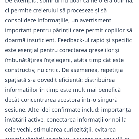
De exemplu, somnul nu doar că ne oferă odihnă,
ci permite creierului să proceseze și să
consolideze informațiile, un avertisment
important pentru părinții care permit copiilor să
doarmă insuficient. Feedback-ul rapid și specific
este esențial pentru corectarea greșelilor și
îmbunătățirea înțelegerii, atâta timp cât este
constructiv, nu critic. De asemenea, repetiția
spațiată s-a dovedit eficientă: distribuirea
informațiilor în timp este mult mai benefică
decât concentrarea acestora într-o singură
sesiune. Alte idei confirmate includ: importanța
învățării active, conectarea informațiilor noi la
cele vechi, stimularea curiozității, evitarea