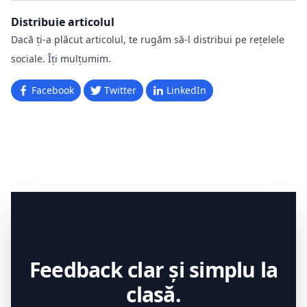
Distribuie articolul
Dacă ți-a plăcut articolul, te rugăm să-l distribui pe rețelele
sociale. Îți mulțumim.
Facebook
Twitter
LinkedIn
Feedback clar și simplu la
clasă.