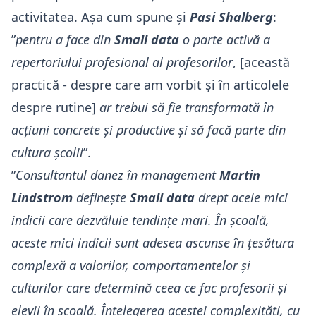
activitatea. Așa cum spune și
Pasi Shalberg
:
”
pentru a face din
Small data
o parte activă a
repertoriului profesional al profesorilor
, [această
practică - despre care am vorbit și în articolele
despre rutine]
ar trebui să fie transformată în
acțiuni concrete și productive și să facă parte din
cultura școlii
”.
”
Consultantul danez în management
Martin
Lindstrom
definește
Small data
drept acele mici
indicii care dezvăluie tendințe mari. În școală,
aceste mici indicii sunt adesea ascunse în țesătura
complexă a valorilor, comportamentelor și
culturilor care determină ceea ce fac profesorii și
elevii în școală. Înțelegerea acestei complexități, cu