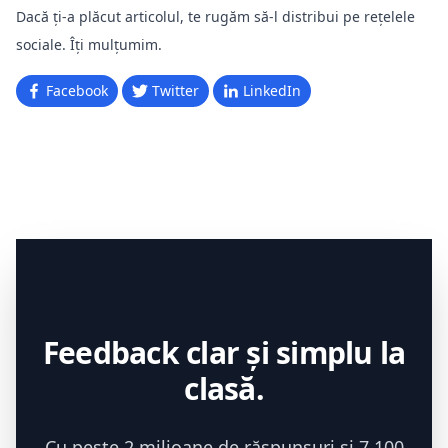
Dacă ți-a plăcut articolul, te rugăm să-l distribui pe rețelele
sociale. Îți mulțumim.
Facebook
Twitter
LinkedIn
Feedback clar și simplu la
clasă.
Cu peste 2 milioane de răspunsuri și 7 100