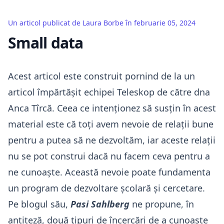
Un articol publicat de
Laura Borbe
în
februarie 05, 2024
Small data
Acest articol este construit pornind de la un
articol
împărtășit echipei Teleskop de către dna
Anca Tîrcă. Ceea ce intenționez să susțin în acest
material este că toți avem nevoie de relații bune
pentru a putea să ne dezvoltăm, iar aceste relații
nu se pot construi dacă nu facem ceva pentru a
ne cunoaște. Această nevoie poate fundamenta
un program de dezvoltare școlară și cercetare.
Pe blogul său,
Pasi Sahlberg
ne propune, în
antiteză, două tipuri de încercări de a cunoaște