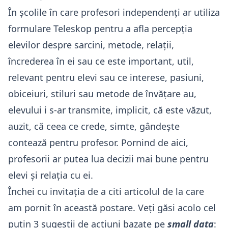
În școlile în care profesori independenți ar utiliza
formulare Teleskop pentru a afla percepția
elevilor despre sarcini, metode, relații,
încrederea în ei sau ce este important, util,
relevant pentru elevi sau ce interese, pasiuni,
obiceiuri, stiluri sau metode de învățare au,
elevului i s-ar transmite, implicit, că este văzut,
auzit, că ceea ce crede, simte, gândește
contează pentru profesor. Pornind de aici,
profesorii ar putea lua decizii mai bune pentru
elevi și relația cu ei.
Închei cu invitația de a citi articolul de la care
am pornit în această postare. Veți găsi acolo cel
puțin 3 sugestii de acțiuni bazate pe
small data
: