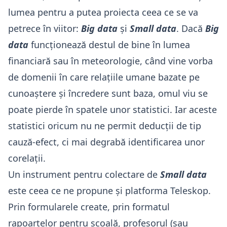
lumea pentru a putea proiecta ceea ce se va
petrece în viitor:
Big data
și
Small data
. Dacă
Big
data
funcționează destul de bine în lumea
financiară sau în meteorologie, când vine vorba
de domenii în care relațiile umane bazate pe
cunoaștere și încredere sunt baza, omul viu se
poate pierde în spatele unor statistici. Iar aceste
statistici oricum nu ne permit deducții de tip
cauză-efect, ci mai degrabă identificarea unor
corelații.
Un instrument pentru colectare de
Small data
este ceea ce ne propune și platforma Teleskop.
Prin formularele create, prin formatul
rapoartelor pentru școală, profesorul (sau