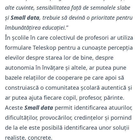
alte cuvinte, sensibilitatea față de semnalele slabe
și
Small data
, trebuie să devină o prioritate pentru
îmbunătățirea educației.
”
În școlile în care colectivul de profesori ar utiliza
formulare Teleskop pentru a cunoaște percepția
elevilor despre starea lor de bine, despre
autonomia în învățare și altele, ar putea pune
bazele relațiilor de cooperare pe care apoi să
construiască o comunitatea școlară autentică și
ar putea ajuta fiecare copil, profesor, părinte.
Aceste
Small data
permit identificarea atuurilor,
dificultăților, provocărilor, credințelor și pornind
de la ele este posibilă identificarea unor soluții
realiste, concrete.