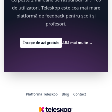
de utilizatori, Teleskop este cea mai mare
platformă de feedback pentru școli și
profesori.
Începe de azi gratuit
Află mai multe
→
Platforma Teleskop
Blog
Contact