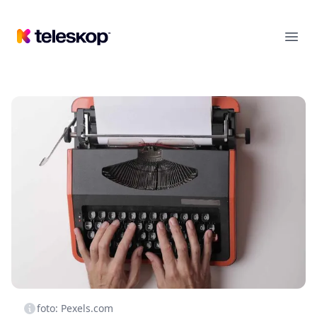
Teleskop
Ope
foto: Pexels.com