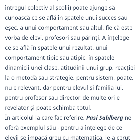
întregul colectiv al școlii) poate ajunge să
cunoască ce se află în spatele unui succes sau
eșec, a unui comportament sau altul, fie că este
vorba de elevi, profesori sau părinți. A înțelege
ce se află în spatele unui rezultat, unui
comportament tipic sau atipic, în spatele
dinamicii unei clase, atitudinii unui grup, reacției
la o metodă sau strategie, pentru sistem, poate,
nu e relevant, dar pentru elevul și familia lui,
pentru profesor sau director, de multe ori e
revelator și poate schimba totul.
În articolul la care fac referire,
Pasi Sahlberg
ne
oferă exemplul său - pentru a înțelege de ce
elevii se împacă greu cu matematica, le-a cerut