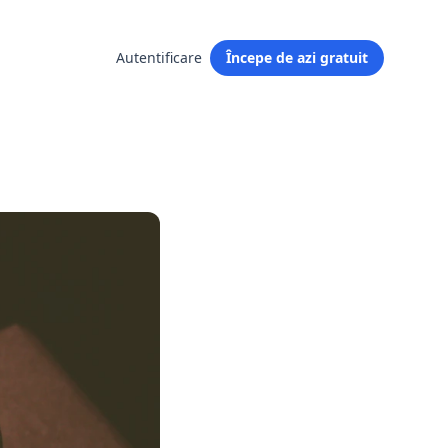
Autentificare
Începe de azi gratuit