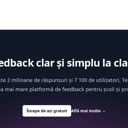
edback clar și simplu la cla
te 2 milioane de răspunsuri și 7 100 de utilizatori, T
ea mai mare platformă de feedback pentru școli și pro
Începe de azi gratuit
Află mai multe
→