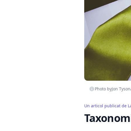
Photo by
Jon Tyson
Un articol publicat de
L
Taxonomia