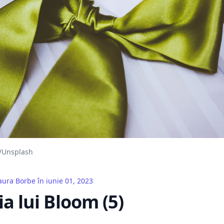
/
Unsplash
aura Borbe
în
iunie 01, 2023
 lui Bloom (5)