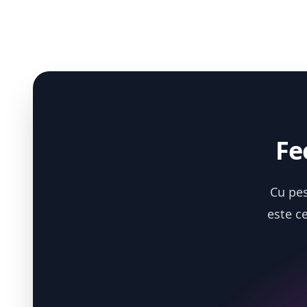
Fe
Cu pes
este c