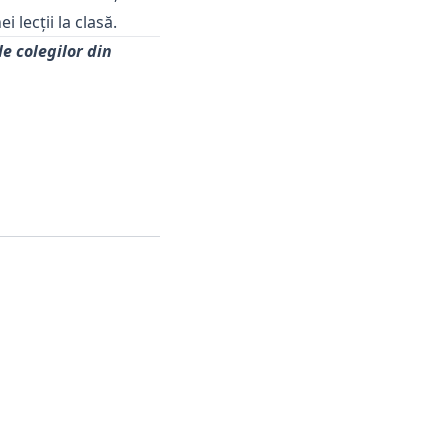
lecții la clasă.
e colegilor din