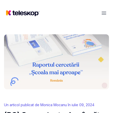
Teleskop
Open
Un articol publicat de
Monica Mocanu
în
iulie 09, 2024