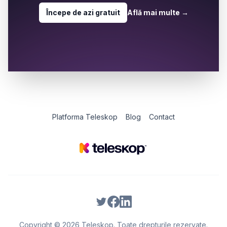
Începe de azi gratuit
Află mai multe
→
Platforma Teleskop
Blog
Contact
Copyright © 2026 Teleskop. Toate drepturile rezervate.