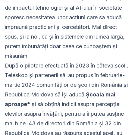
de impactul tehnologiei și al AI-ului în societate
sporesc necesitatea unor acțiuni care sa aducă
împreună practicieni și cercetători. Mai direct
spus, și la noi, ca și în sistemele din lumea largă,
putem îmbunătăți doar ceea ce cunoaștem și
măsurăm.
După o pilotare efectuată în 2023 în câteva școli,
Teleskop și partenerii săi au propus în februarie-
martie 2024 comunităților de școli din România și
Republica Moldova să își aducă
Școala mai
aproape*
și să obțină indicii asupra percepției
elevilor asupra învățării, pentru a îi putea susține
mai bine. 43 de directori din România și 32 din
Republica Moldova au răspuns acestui apel, au