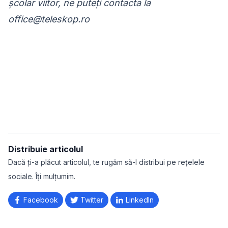
școlar viitor, ne puteți contacta la
office@teleskop.ro
Distribuie articolul
Dacă ți-a plăcut articolul, te rugăm să-l distribui pe rețelele
sociale. Îți mulțumim.
Facebook
Twitter
LinkedIn