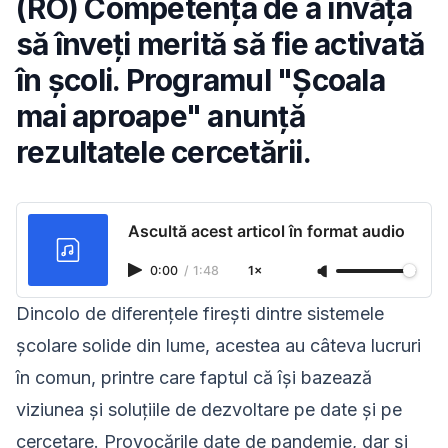
(RO) Competența de a învăța
să înveți merită să fie activată
în școli. Programul "Școala
mai aproape" anunță
rezultatele cercetării.
Ascultă acest articol în format audio
0:00
/
1:48
1×
Dincolo de diferențele firești dintre sistemele
școlare solide din lume, acestea au câteva lucruri
în comun, printre care faptul că își bazează
viziunea și soluțiile de dezvoltare pe date și pe
cercetare. Provocările date de pandemie, dar și