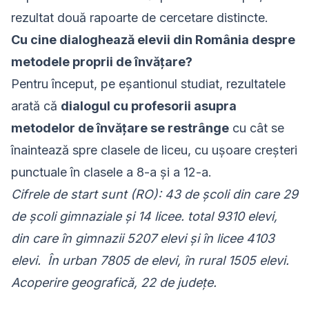
rezultat două rapoarte de cercetare distincte.
Cu cine dialoghează elevii din România despre
metodele proprii de învățare?
Pentru început, pe eșantionul studiat, rezultatele
arată că
dialogul cu profesorii asupra
metodelor de învățare se restrânge
cu cât se
înaintează spre clasele de liceu, cu ușoare creșteri
punctuale în clasele a 8-a și a 12-a.
Cifrele de start sunt (RO): 43 de școli din care 29
de școli gimnaziale și 14 licee. total 9310 elevi,
din care în gimnazii 5207 elevi și în licee 4103
elevi. În urban 7805 de elevi, în rural 1505 elevi.
Acoperire geografică, 22 de județe.