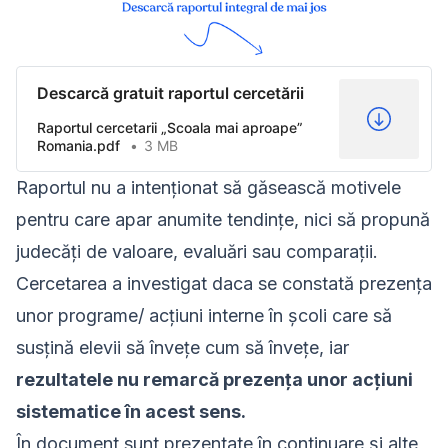
Descarcă gratuit raportul cercetării
Raportul cercetarii „Scoala mai aproape”
Romania.pdf
3 MB
Raportul nu a intenționat să găsească motivele
pentru care apar anumite tendințe, nici să propună
judecăți de valoare, evaluări sau comparații.
Cercetarea a investigat daca se constată prezența
unor programe/ acțiuni interne în școli care să
susțină elevii să învețe cum să învețe, iar
rezultatele nu remarcă prezența unor acțiuni
sistematice în acest sens.
În document sunt prezentate în continuare și alte