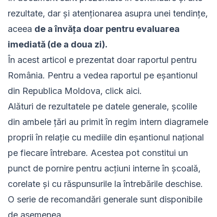
rezultate, dar și atenționarea asupra unei tendințe,
aceea
de a învăța doar pentru evaluarea
imediată (de a doua zi).
În acest articol e prezentat doar raportul pentru
România. Pentru a vedea raportul pe eșantionul
din Republica Moldova,
click aici.
Alături de rezultatele pe datele generale, școlile
din ambele țări au primit în regim intern diagramele
proprii în relație cu mediile din eșantionul național
pe fiecare întrebare. Acestea pot constitui un
punct de pornire pentru acțiuni interne în școală,
corelate și cu răspunsurile la întrebările deschise.
O serie de recomandări generale sunt disponibile
de asemenea.